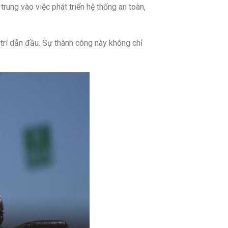
 trung vào việc phát triển hệ thống an toàn,
trí dẫn đầu. Sự thành công này không chỉ