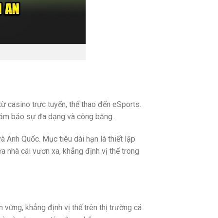
ừ casino trực tuyến, thể thao đến eSports.
 đảm bảo sự đa dạng và công bằng.
à Anh Quốc. Mục tiêu dài hạn là thiết lập
 nhà cái vươn xa, khẳng định vị thế trong
 vững, khẳng định vị thế trên thị trường cá