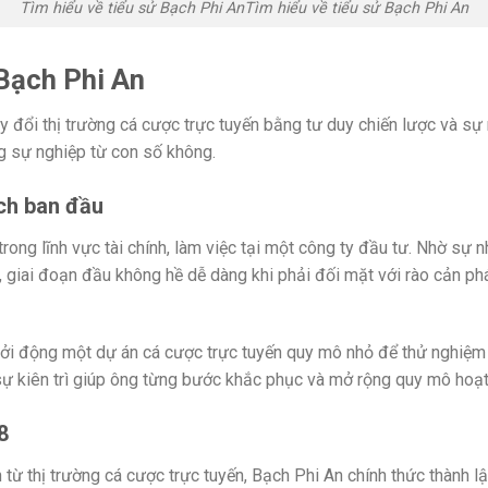
Tìm hiểu về tiểu sử Bạch Phi AnTìm hiểu về tiểu sử Bạch Phi An
 Bạch Phi An
 đổi thị trường cá cược trực tuyến bằng tư duy chiến lược và sự n
ng sự nghiệp từ con số không.
ch ban đầu
ong lĩnh vực tài chính, làm việc tại một công ty đầu tư. Nhờ sự 
, giai đoạn đầu không hề dễ dàng khi phải đối mặt với rào cản pháp
hởi động một dự án cá cược trực tuyến quy mô nhỏ để thử nghiệm t
sự kiên trì giúp ông từng bước khắc phục và mở rộng quy mô hoạ
8
từ thị trường cá cược trực tuyến, Bạch Phi An chính thức thành l