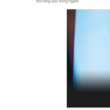
thế hàng đầu trong ngành.