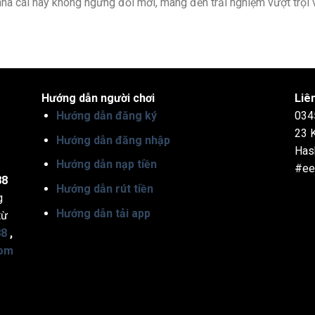
nhà cái này không ngừng đổi mới, mang đến trải nghiệm vượt trội 
Hướng dẫn người chơi
Liê
Hướng dẫn đăng ký
034
23 
Hướng dẫn đăng nhập
Has
Hướng dẫn nạp tiền
#ee
88
Hướng dẫn rút tiền
g
Hướng dẫn tải app
từ
8
,
om