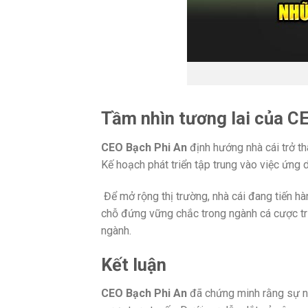
Tầm nhìn tương lai của C
CEO Bạch Phi An
định hướng nhà cái trở th
Kế hoạch phát triển tập trung vào việc ứng
Để mở rộng thị trường, nhà cái đang tiến hàn
chỗ đứng vững chắc trong ngành cá cược trực
ngành.
Kết luận
CEO Bạch Phi An
đã chứng minh rằng sự nh