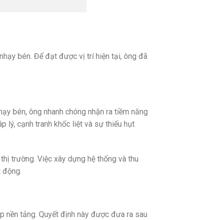
hạy bén. Để đạt được vị trí hiện tại, ông đã
nhạy bén, ông nhanh chóng nhận ra tiềm năng
 lý, cạnh tranh khốc liệt và sự thiếu hụt
hị trường. Việc xây dựng hệ thống và thu
t động.
ập nền tảng. Quyết định này được đưa ra sau