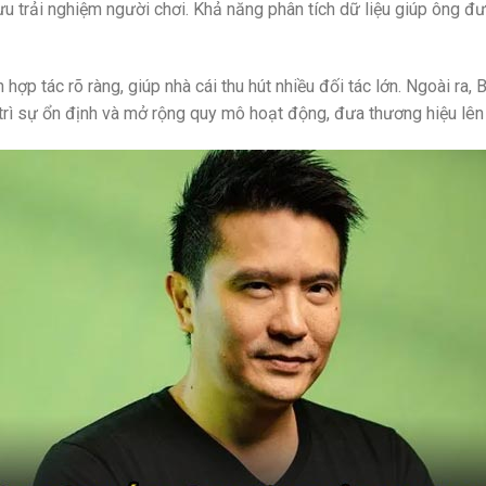
ưu trải nghiệm người chơi. Khả năng phân tích dữ liệu giúp ông đư
hợp tác rõ ràng, giúp nhà cái thu hút nhiều đối tác lớn. Ngoài ra,
trì sự ổn định và mở rộng quy mô hoạt động, đưa thương hiệu lên 