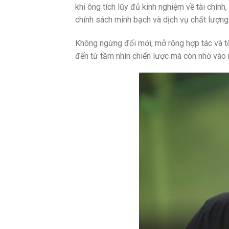
khi ông tích lũy đủ kinh nghiệm về tài chính,
chính sách minh bạch và dịch vụ chất lượng
Không ngừng đổi mới, mở rộng hợp tác và tối
đến từ tầm nhìn chiến lược mà còn nhờ vào n